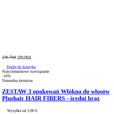
236.70
zł
199.00
zł
Dodaj do koszyka
Natychmiastowe rozwiązanie
-16%
Naturalna keratyna
ZESTAW 3 opakowań Włókna do włosów
Plushair HAIR FIBERS - średni brąz
Wysyłka od 3,90 €