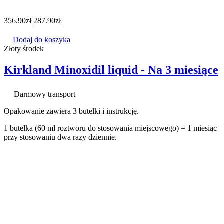
356.90
zł
287.90
zł
Dodaj do koszyka
Złoty środek
Kirkland Minoxidil liquid - Na 3 miesiące
Darmowy transport
Opakowanie zawiera 3 butelki i instrukcję.
1 butelka (60 ml roztworu do stosowania miejscowego) = 1 miesiąc
przy stosowaniu dwa razy dziennie.