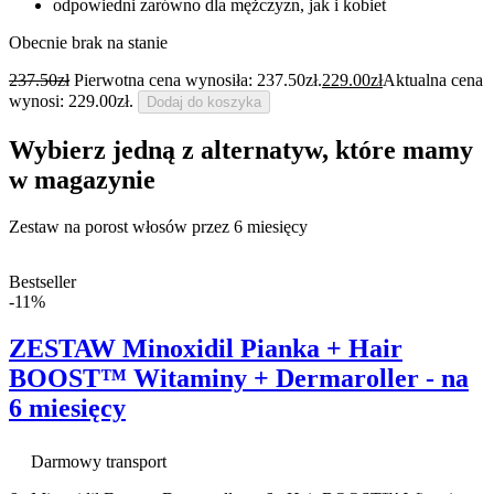
odpowiedni zarówno dla mężczyzn, jak i kobiet
Obecnie brak na stanie
237.50
zł
Pierwotna cena wynosiła: 237.50zł.
229.00
zł
Aktualna cena
wynosi: 229.00zł.
Dodaj do koszyka
Wybierz jedną z alternatyw, które mamy
w magazynie
Zestaw na porost włosów przez 6 miesięcy
Bestseller
-11%
ZESTAW Minoxidil Pianka + Hair
BOOST™ Witaminy + Dermaroller - na
6 miesięcy
Darmowy transport