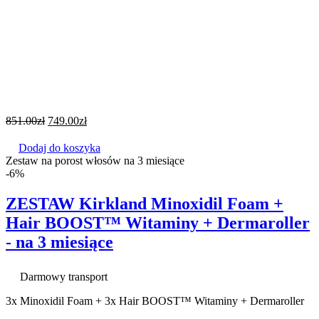
851.00
zł
749.00
zł
Dodaj do koszyka
Zestaw na porost włosów na 3 miesiące
-6%
ZESTAW Kirkland Minoxidil Foam +
Hair BOOST™ Witaminy + Dermaroller
- na 3 miesiące
Darmowy transport
3x Minoxidil Foam + 3x Hair BOOST™ Witaminy + Dermaroller