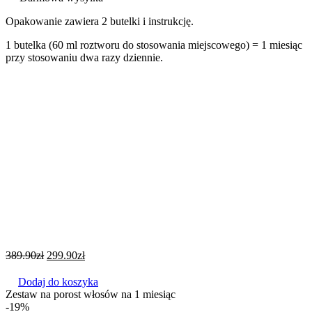
Opakowanie zawiera 2 butelki i instrukcję.
1 butelka (60 ml roztworu do stosowania miejscowego) = 1 miesiąc
przy stosowaniu dwa razy dziennie.
389.90
zł
299.90
zł
Dodaj do koszyka
Zestaw na porost włosów na 1 miesiąc
-19%