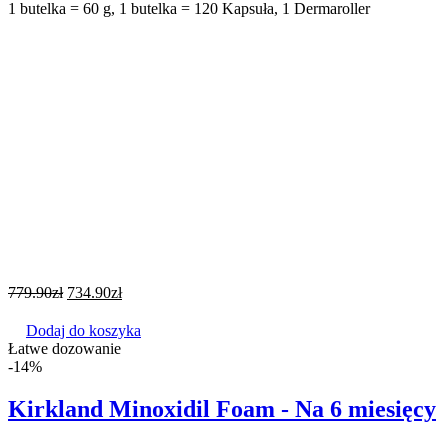
1 butelka = 60 g, 1 butelka = 120 Kapsuła, 1 Dermaroller
779.90
zł
734.90
zł
Dodaj do koszyka
Łatwe dozowanie
-14%
Kirkland Minoxidil Foam - Na 6 miesięcy