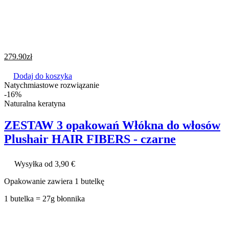
279.90
zł
Dodaj do koszyka
Natychmiastowe rozwiązanie
-16%
Naturalna keratyna
ZESTAW 3 opakowań Włókna do włosów
Plushair HAIR FIBERS - czarne
Wysyłka od 3,90 €
Opakowanie zawiera 1 butelkę
1 butelka = 27g błonnika