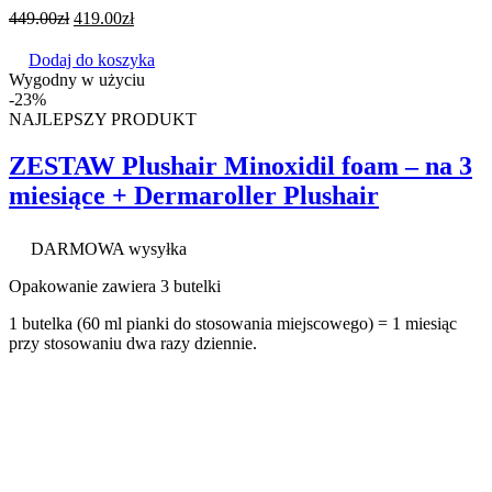
449.00
zł
419.00
zł
Dodaj do koszyka
Wygodny w użyciu
-23%
NAJLEPSZY PRODUKT
ZESTAW Plushair Minoxidil foam – na 3
miesiące + Dermaroller Plushair
DARMOWA wysyłka
Opakowanie zawiera 3 butelki
1 butelka (60 ml pianki do stosowania miejscowego) = 1 miesiąc
przy stosowaniu dwa razy dziennie.