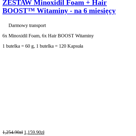
ZESTAW Minoxidil Foam + Hair
BOOST™ Witaminy - na 6 miesięcy
Darmowy transport
6x Minoxidil Foam, 6x Hair BOOST Witaminy
1 butelka = 60 g, 1 butelka = 120 Kapsuła
1,254.90
zł
1,159.90
zł