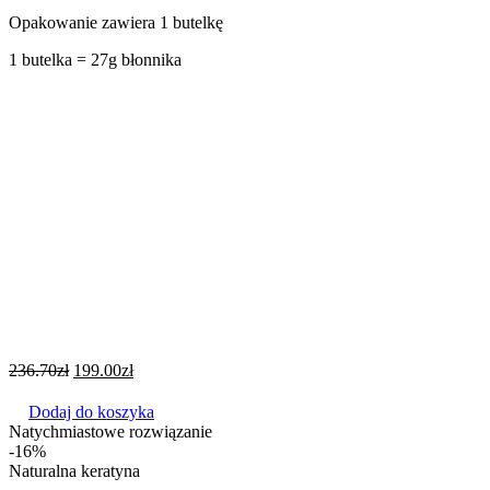
Opakowanie zawiera 1 butelkę
1 butelka = 27g błonnika
236.70
zł
199.00
zł
Dodaj do koszyka
Natychmiastowe rozwiązanie
-16%
Naturalna keratyna