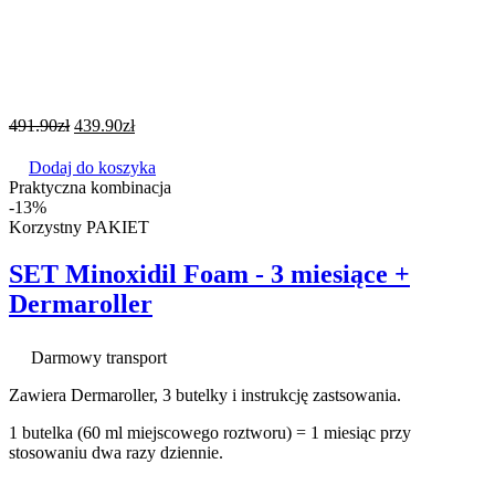
491.90
zł
439.90
zł
Dodaj do koszyka
Praktyczna kombinacja
-13%
Korzystny PAKIET
SET Minoxidil Foam - 3 miesiące +
Dermaroller
Darmowy transport
Zawiera Dermaroller, 3 butelky i instrukcję zastsowania.
1 butelka (60 ml miejscowego roztworu) = 1 miesiąc przy
stosowaniu dwa razy dziennie.