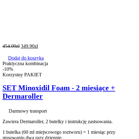
454.00
zł
349.90
zł
Dodaj do koszyka
Praktyczna kombinacja
-10%
Korzystny PAKIET
SET Minoxidil Foam - 2 miesiące +
Dermaroller
Darmowy transport
Zawiera Dermaroller, 2 butelky i instrukcję zastsowania.
1 butelka (60 ml miejscowego roztworu) = 1 miesiąc przy
stosowaniu dwa razy dziennie.