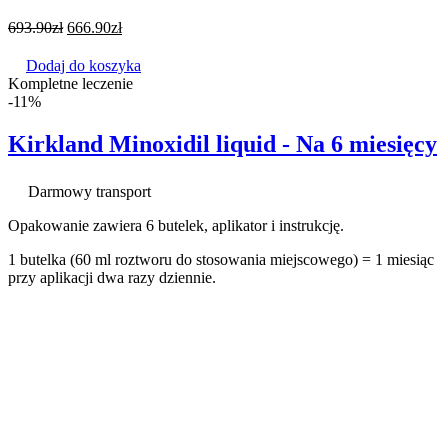
693.90
zł
666.90
zł
Dodaj do koszyka
Kompletne leczenie
-11%
Kirkland Minoxidil liquid - Na 6 miesięcy
Darmowy transport
Opakowanie zawiera 6 butelek, aplikator i instrukcję.
1 butelka (60 ml roztworu do stosowania miejscowego) = 1 miesiąc
przy aplikacji dwa razy dziennie.