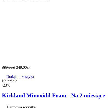
389.00
zł
349.00
zł
Dodaj do koszyka
Na próbie
-23%
Kirkland Minoxidil Foam - Na 2 miesiące
Darmowa wysyłka