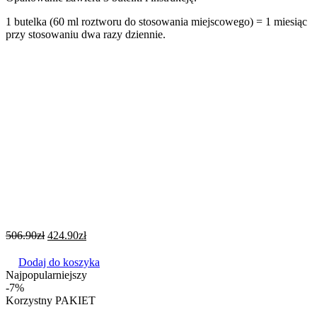
1 butelka (60 ml roztworu do stosowania miejscowego) = 1 miesiąc
przy stosowaniu dwa razy dziennie.
506.90
zł
424.90
zł
Dodaj do koszyka
Najpopularniejszy
-7%
Korzystny PAKIET