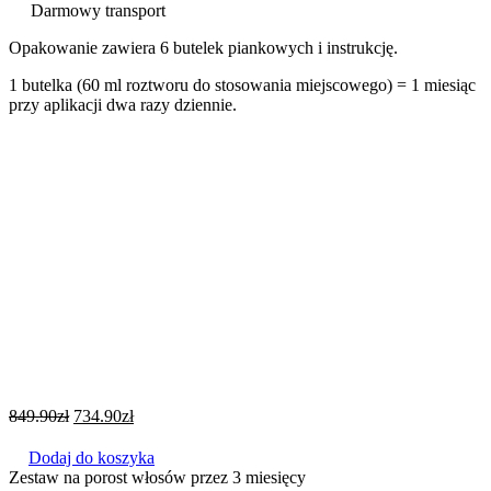
Darmowy transport
Opakowanie zawiera 6 butelek piankowych i instrukcję.
1 butelka (60 ml roztworu do stosowania miejscowego) = 1 miesiąc
przy aplikacji dwa razy dziennie.
849.90
zł
734.90
zł
Dodaj do koszyka
Zestaw na porost włosów przez 3 miesięcy